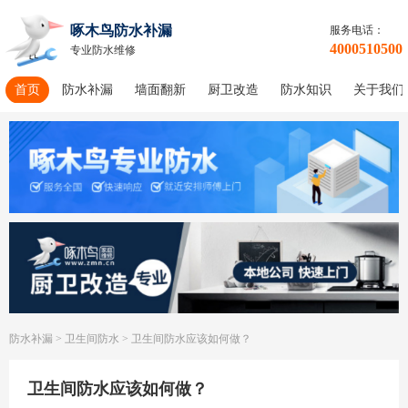
啄木鸟防水补漏
服务电话：
4000510500
专业防水维修
首页
防水补漏
墙面翻新
厨卫改造
防水知识
关于我们
防水补漏
>
卫生间防水
>
卫生间防水应该如何做？
卫生间防水应该如何做？