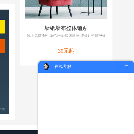
墙纸墙布整体铺贴
线上免费预约,绿色环保·快速响应·维修计价器报价
30元起
在线客服
广告