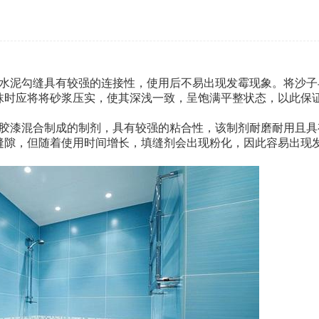
。
黑水泥勾缝具有较强的连接性，使用后不易出现发霉现象。将沙子
抹时应将将砂浆压实，使其深浅一致，呈饱满平整状态，以此保
乳胶漆混合制成的制剂，具有较强的粘合性，该制剂耐磨耐用且具
缝隙，但随着使用时间增长，填缝剂会出现粉化，因此容易出现