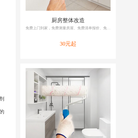
厨房整体改造
免费上门到家，免费测量房屋、免费清单报价、免费
提供维修/改造方案，啄木鸟厨房改造包括厨房全改
基装、厨房全改主材
30元起
剂
的