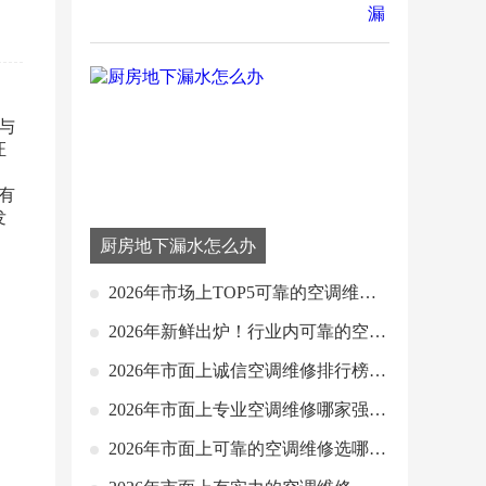
与
证
有
发
厨房地下漏水怎么办
2026年市场上TOP5可靠的空调维修
服务，究竟有哪些？
2026年新鲜出炉！行业内可靠的空调
维修口碑推荐榜单哪家强？
2026年市面上诚信空调维修排行榜单
出炉，哪家能拔得头筹？
2026年市面上专业空调维修哪家强？
这几家排名靠前值得一看！
2026年市面上可靠的空调维修选哪
家？这几家值得重点关注！