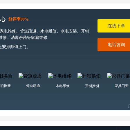
中心
好评率99%
在线下单
家电维修、管道疏通、水电维修、水电安装、开锁
维修、消毒杀菌等家庭维修
电话咨询
近安排师傅上门。
以旧换新
管道疏通
水电维修
开锁换锁
家具门窗