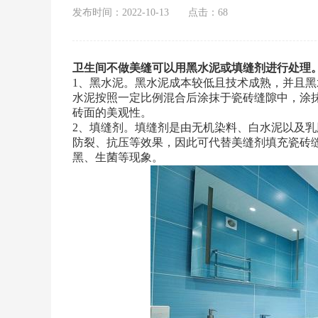
发布时间：2022-10-13
点击：68
卫生间不做美缝可以用黑水泥或填缝剂进行处理
1、黑水泥。黑水泥成本较低且技术成熟，并且
水泥按照一定比例混合后涂抹于瓷砖缝隙中，涂
砖面的美观性。
2、填缝剂。填缝剂是由无机染料、白水泥以及
防裂、抗压等效果，因此可代替美缝剂填充瓷砖
黑、生菌等现象。