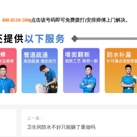
：
400-0510-500
(点击该号码即可免费拨打)安排师傅上门解决。
上一条：
卫生间防水不好只能砸了重做吗