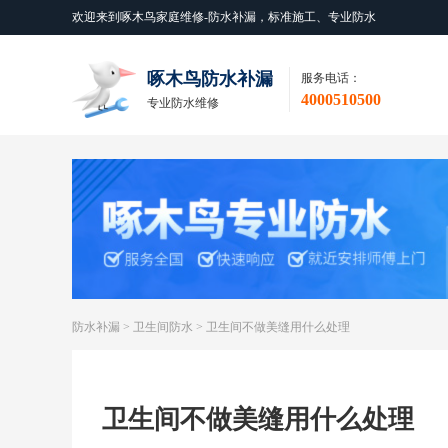
欢迎来到啄木鸟家庭维修-防水补漏，标准施工、专业防水
啄木鸟防水补漏
服务电话：
4000510500
专业防水维修
防水补漏
>
卫生间防水
>
卫生间不做美缝用什么处理
卫生间不做美缝用什么处理