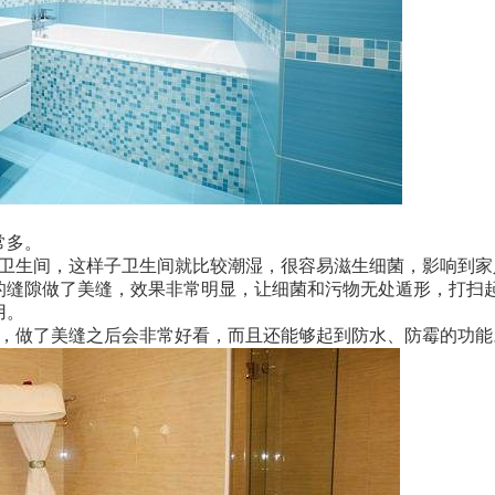
常多。
用卫生间，这样子卫生间就比较潮湿，很容易滋生细菌，影响到家
的缝隙做了美缝，效果非常明显，让细菌和污物无处遁形，打扫
用。
果，做了美缝之后会非常好看，而且还能够起到防水、防霉的功能