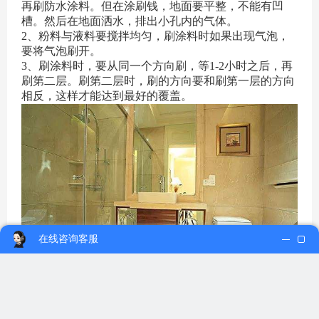
再刷防水涂料。但在涂刷钱，地面要平整，不能有凹
槽。然后在地面洒水，排出小孔内的气体。
2、粉料与液料要搅拌均匀，刷涂料时如果出现气泡，
要将气泡刷开。
3、刷涂料时，要从同一个方向刷，等1-2小时之后，再
刷第二层。刷第二层时，刷的方向要和刷第一层的方向
相反，这样才能达到最好的覆盖。
在线咨询客服
4、可以分几次来刷，这样可以增加密度、填充空隙。
有些人认为防水涂料层数越多越好，甚至刷六七层，其