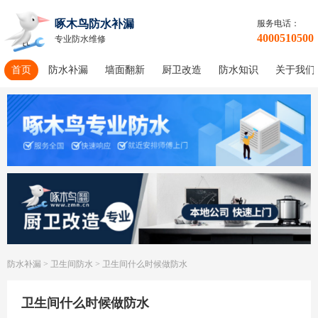
啄木鸟防水补漏
服务电话：
4000510500
专业防水维修
首页
防水补漏
墙面翻新
厨卫改造
防水知识
关于我们
防水补漏
>
卫生间防水
>
卫生间什么时候做防水
卫生间什么时候做防水