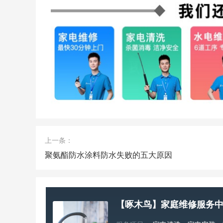
上一条：
聚氨酯防水涂料防水失败的五大原因
【啄木鸟】家庭维修服务