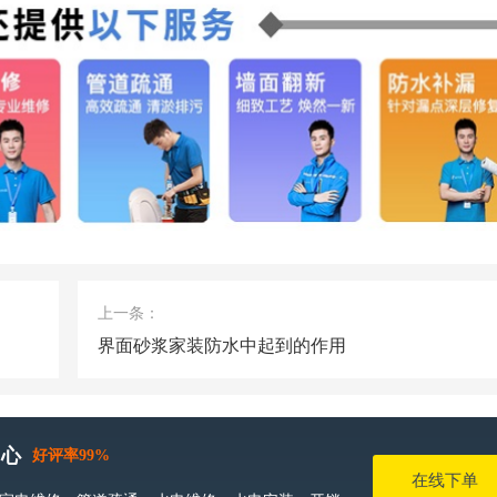
上一条：
界面砂浆家装防水中起到的作用
中心
好评率99%
在线下单