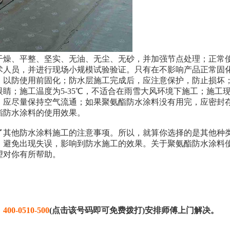
干燥、平整、坚实、无油、无尘、无砂，并加强节点处理；正常
术人员，并进行现场小规模试验验证。只有在不影响产品正常固
，以防使用前固化；防水层施工完成后，应注意保护，防止损坏
睛；施工温度为5-35℃，不适合在雨雪大风环境下施工；施工
，应尽量保持空气流通；如果聚氨酯防水涂料没有用完，应密封
酯防水涂料的使用效果。
了其他防水涂料施工的注意事项。所以，就算你选择的是其他种
，避免出现失误，影响到防水施工的效果。关于聚氨酯防水涂料
望对你有所帮助。
：
400-0510-500
(点击该号码即可免费拨打)安排师傅上门解决。