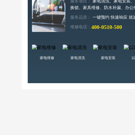
服务项目：
家电清洗、家电安装、
换锁、家具维修、防水补漏、办公
服务品质：
一键预约 快速响应 就
400-0510-500
维修电话：
家电维修
家电清洗
家电安装