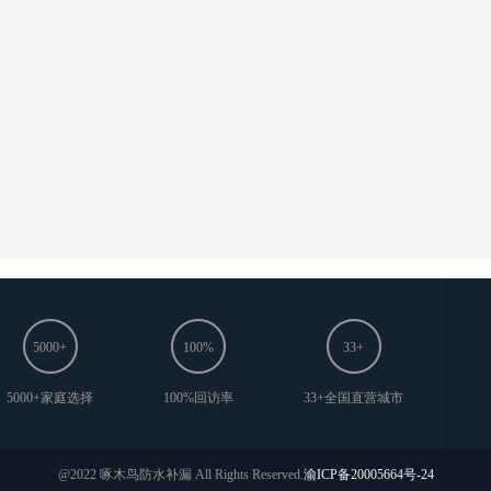
5000+
100%
33+
5000+家庭选择
100%回访率
33+全国直营城市
@2022 啄木鸟防水补漏 All Rights Reserved.
渝ICP备20005664号-24