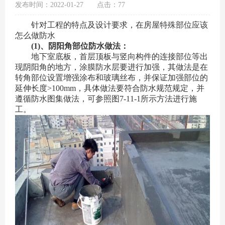
发布时间：2022-01-27
点击：77
针对工程的特点及设计要求，在房屋特殊部位应该
怎么做防水
(1)、阴阳角部位防水做法：
地下室底板，首层顶板与竖向构件的连接部位等出
现阴阳角的地方，涂膜防水层要进行加强，其做法是在
转角部位设置增强涂布和玻璃丝布，并保证加强部位的
延伸长度>100mm，具体做法要符合防水规范规定，并
遵循防水图集做法，可参照图7-11-1所示方法进行施
工。