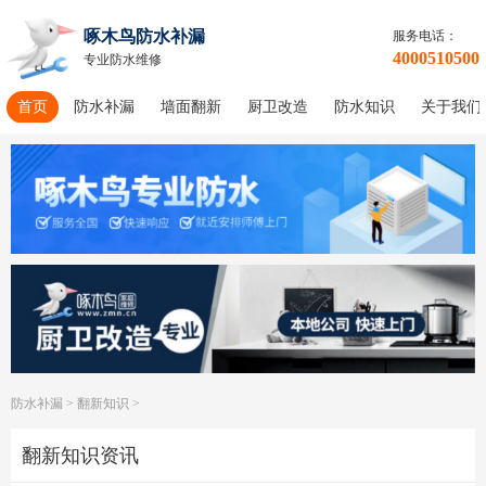
啄木鸟防水补漏
服务电话：
4000510500
专业防水维修
首页
防水补漏
墙面翻新
厨卫改造
防水知识
关于我们
防水补漏
>
翻新知识
>
翻新知识资讯