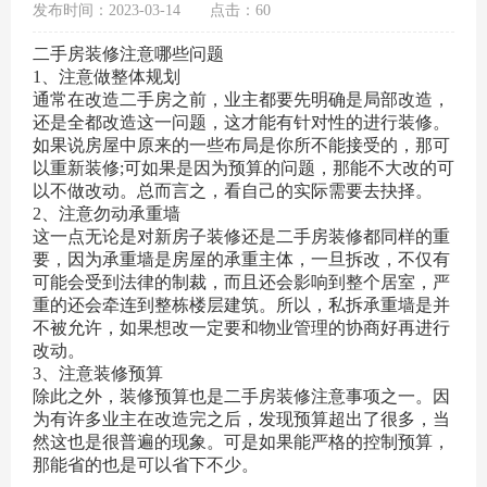
发布时间：2023-03-14
点击：60
二手房装修注意哪些问题
1、注意做整体规划
通常在改造二手房之前，业主都要先明确是局部改造，
还是全都改造这一问题，这才能有针对性的进行装修。
如果说房屋中原来的一些布局是你所不能接受的，那可
以重新装修;可如果是因为预算的问题，那能不大改的可
以不做改动。总而言之，看自己的实际需要去抉择。
2、注意勿动承重墙
这一点无论是对新房子装修还是二手房装修都同样的重
要，因为承重墙是房屋的承重主体，一旦拆改，不仅有
可能会受到法律的制裁，而且还会影响到整个居室，严
重的还会牵连到整栋楼层建筑。所以，私拆承重墙是并
不被允许，如果想改一定要和物业管理的协商好再进行
改动。
3、注意装修预算
除此之外，装修预算也是二手房装修注意事项之一。因
为有许多业主在改造完之后，发现预算超出了很多，当
然这也是很普遍的现象。可是如果能严格的控制预算，
那能省的也是可以省下不少。