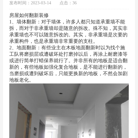
发布时间：2023-03-14
点击：36
房屋如何翻新装修
1、墙体翻新：对于墙体，许多人都只知道承重墙不能
拆，而对于非承重墙却是随意的拆改。殊不知，其实非
承重墙也不可以随意拆改的。其实，非承重墙是次要的
承重构件，也是承重墙非常重要的支柱。
2、地面翻新：有些业主在木板地面翻新时以为找个施
工队将磨损层或遭破坏处打磨掉以后，再涂上耐磨漆等
或进行简单打蜡保养就行了。并非所有的地板是适合翻
新的，有些地板如强化复合地板，是不能进行翻新的，
当磨损或遭到破坏后，只能更换新的地板，不然会加剧
地板老化。