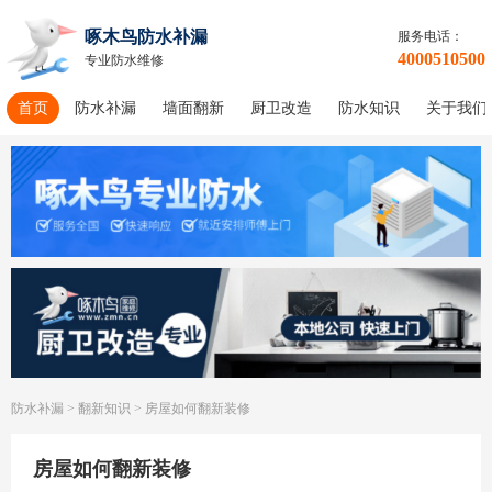
啄木鸟防水补漏
服务电话：
4000510500
专业防水维修
首页
防水补漏
墙面翻新
厨卫改造
防水知识
关于我们
防水补漏
>
翻新知识
>
房屋如何翻新装修
房屋如何翻新装修