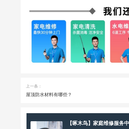
上一条：
屋顶防水材料有哪些？
【啄木鸟】家庭维修服务