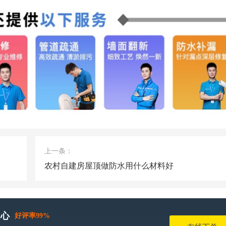
上一条：
农村自建房屋顶做防水用什么材料好
中心
好评率99%