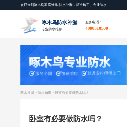
欢迎来到啄木鸟家庭维修-防水补漏，标准施工、专业防水
啄木鸟防水补漏
服务电话：
4000510500
专业防水维修
防水补漏
>
防水知识
>
卧室有必要做防水吗？
卧室有必要做防水吗？