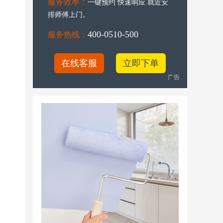
服务效率：
一键预约 快速响应 就近安
排师傅上门。
400-0510-500
服务热线：
在线客服
立即下单
广告