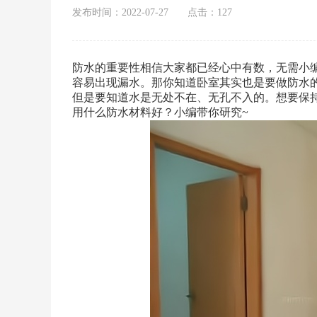
发布时间：2022-07-27
点击：127
防水的重要性相信大家都已经心中有数，无需小
容易出现漏水。那你知道卧室其实也是要做防水
但是要知道水是无处不在、无孔不入的。想要保
用什么防水材料好？小编带你研究~