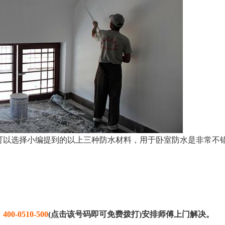
可以选择小编提到的以上三种防水材料，用于卧室防水是非常不
：
400-0510-500
(点击该号码即可免费拨打)安排师傅上门解决。