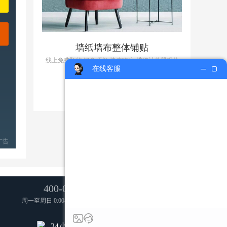
墙纸墙布整体铺贴
线上免费预约,绿色环保·快速响应·维修计价器报价
在线客服
30元起
广告
400-051-0500
周一至周日 0:00-23:59（仅收市话费）
24小时在线客服