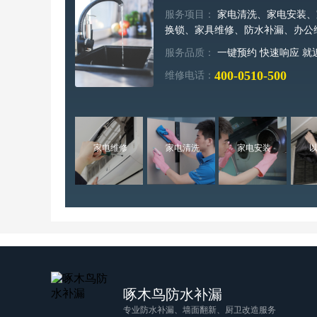
服务项目：
家电清洗、家电安装、
换锁、家具维修、防水补漏、办公
服务品质：
一键预约 快速响应 就
400-0510-500
维修电话：
家电维修
家电清洗
家电安装
啄木鸟防水补漏
专业防水补漏、墙面翻新、厨卫改造服务