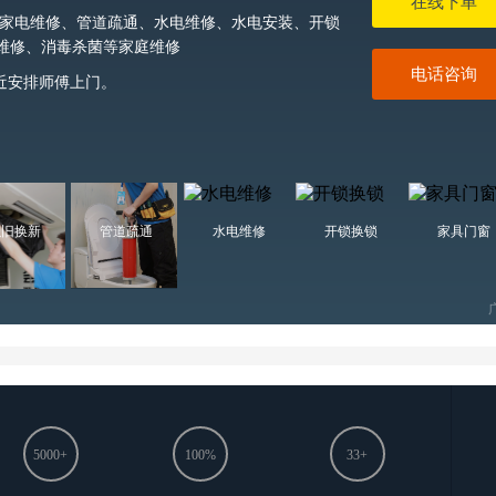
在线下单
家电维修、管道疏通、水电维修、水电安装、开锁
维修、消毒杀菌等家庭维修
电话咨询
近安排师傅上门。
以旧换新
管道疏通
水电维修
开锁换锁
家具门窗
5000+
100%
33+