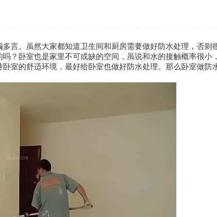
编多言。虽然大家都知道卫生间和厨房需要做好防水处理，否则
的吗？卧室也是家里不可或缺的空间，虽说和水的接触概率很小
持卧室的舒适环境，最好给卧室也做好防水处理。那么卧室做防