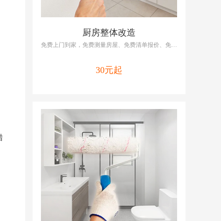
厨房整体改造
免费上门到家，免费测量房屋、免费清单报价、免费
提供维修/改造方案，啄木鸟厨房改造包括厨房全改
基装、厨房全改主材
30元起
错