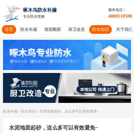
啄木鸟防水补漏
服务电话：
4000510500
专业防水维修
首页
防水补漏
墙面翻新
厨卫改造
防水知识
关于我们
防水补漏
>
防水知识
>
水泥地面起砂，这么多可以有效避免~
水泥地面起砂，这么多可以有效避免~