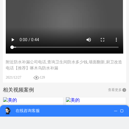
附近防水补漏公司电话,查询卫生间防水多少钱,墙面翻新,厨卫改造
电话【推荐】啄木鸟防水补漏
2021/12/27
129
相关视频案例
查看更多
在线咨询客服
播放视频
播放视频