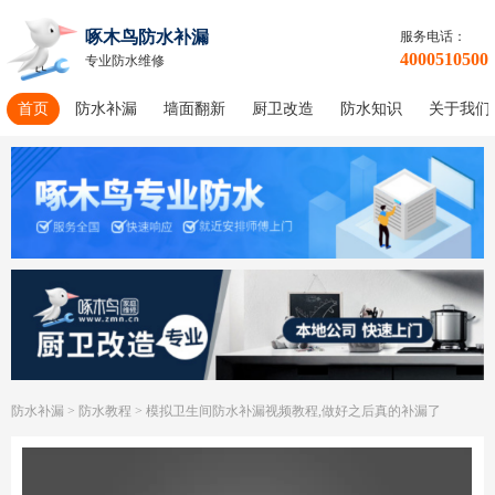
啄木鸟防水补漏
服务电话：
4000510500
专业防水维修
首页
防水补漏
墙面翻新
厨卫改造
防水知识
关于我们
防水补漏
>
防水教程
>
模拟卫生间防水补漏视频教程,做好之后真的补漏了