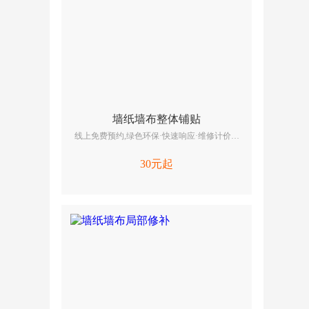
墙纸墙布整体铺贴
线上免费预约,绿色环保·快速响应·维修计价器
报价
30元起