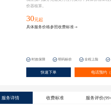
价器核算。
30
元起
具体服务价格参照收费标准
时效保障
明码标价
全程上险
快速下单
电话预约（40
服务详情
收费标准
服务评价(99+