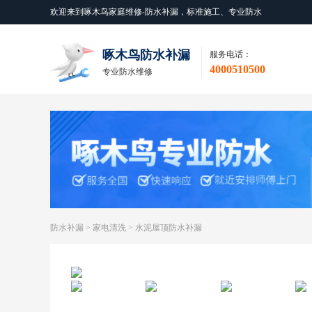
欢迎来到啄木鸟家庭维修-防水补漏，标准施工、专业防水
啄木鸟防水补漏
服务电话：
4000510500
专业防水维修
防水补漏
>
家电清洗
>
水泥屋顶防水补漏