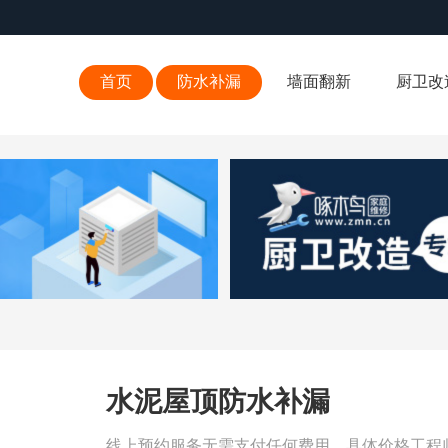
首页
防水补漏
墙面翻新
厨卫改
水泥屋顶防水补漏
线上预约服务无需支付任何费用，具体价格工程