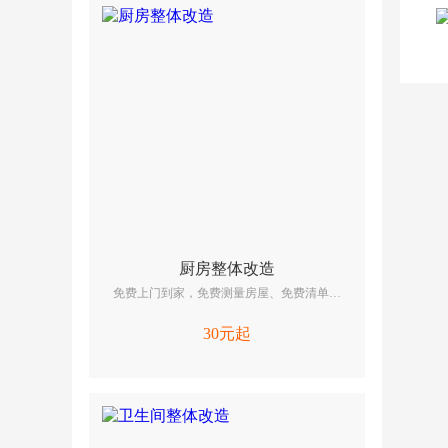
厨房整体改造
免费上门到家，免费测量房屋、免费清单报
价、免费提供维修/改造方案，啄木鸟厨房改造
包括厨房全改基装、厨房全改主材
30元起