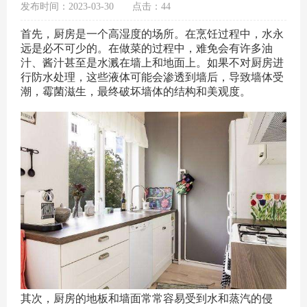
发布时间：2023-03-30
点击：44
首先，厨房是一个高湿度的场所。在烹饪过程中，水永
远是必不可少的。在做菜的过程中，难免会有许多油
汁、酱汁甚至是水溅在墙上和地面上。如果不对厨房进
行防水处理，这些液体可能会渗透到墙后，导致墙体受
潮，霉菌滋生，最终破坏墙体的结构和美观度。
其次，厨房的地板和墙面常常容易受到水和蒸汽的侵