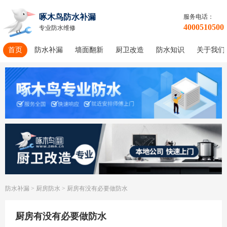
啄木鸟防水补漏
服务电话：
4000510500
专业防水维修
首页
防水补漏
墙面翻新
厨卫改造
防水知识
关于我们
防水补漏
>
厨房防水
>
厨房有没有必要做防水
厨房有没有必要做防水